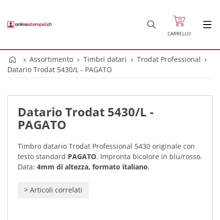
CARRELLO
Assortimento
Timbri datari
Trodat Professional
Datario Trodat 5430/L - PAGATO
Datario Trodat 5430/L -
PAGATO
Timbro datario Trodat Professional 5430 originale con
testo standard
PAGATO
. Impronta bicolore in blu/rosso.
Data:
4mm di altezza, formato italiano
.
>
Articoli correlati