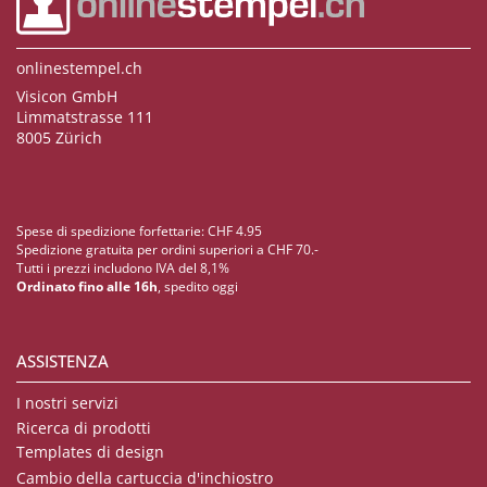
onlinestempel.ch
Visicon GmbH
Limmatstrasse 111
8005 Zürich
Spese di spedizione forfettarie: CHF 4.95
Spedizione gratuita per ordini superiori a CHF 70.-
Tutti i prezzi includono IVA del 8,1%
Ordinato fino alle 16h
, spedito oggi
ASSISTENZA
I nostri servizi
Ricerca di prodotti
Templates di design
Cambio della cartuccia d'inchiostro