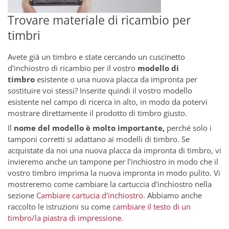
Trovare materiale di ricambio per
timbri
Avete già un timbro e state cercando un cuscinetto
d'inchiostro di ricambio per il vostro
modello di
timbro
esistente o una nuova placca da impronta per
sostituire voi stessi? Inserite quindi il vostro modello
esistente nel campo di ricerca in alto, in modo da potervi
mostrare direttamente il prodotto di timbro giusto.
Il
nome del modello è molto importante,
perché solo i
tamponi corretti si adattano ai modelli di timbro. Se
acquistate da noi una nuova placca da impronta di timbro, vi
invieremo anche un tampone per l'inchiostro in modo che il
vostro timbro imprima la nuova impronta in modo pulito. Vi
mostreremo come cambiare la cartuccia d'inchiostro nella
sezione
Cambiare cartucia d'inchiostro
. Abbiamo anche
raccolto le istruzioni su come
cambiare il testo di un
timbro/la piastra di impressione
.