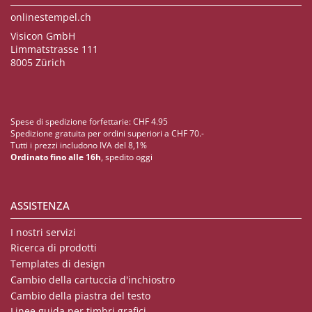
onlinestempel.ch
Visicon GmbH
Limmatstrasse 111
8005 Zürich
Spese di spedizione forfettarie: CHF 4.95
Spedizione gratuita per ordini superiori a CHF 70.-
Tutti i prezzi includono IVA del 8,1%
Ordinato fino alle 16h
, spedito oggi
ASSISTENZA
I nostri servizi
Ricerca di prodotti
Templates di design
Cambio della cartuccia d'inchiostro
Cambio della piastra del testo
Linee guida per timbri grafici