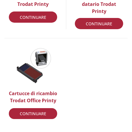
Trodat Printy
datario Trodat
Printy
CONTINUARE
CONTINUARE
Cartucce di ricambio
Trodat Office Printy
CONTINUARE