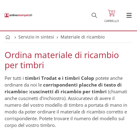
CARRELLO
Servizio in sintesi
Materiale di ricambio
Ordina materiale di ricambio
per timbri
Per tutti i
timbri Trodat e i timbri Colop
potete anche
ordinare da noi le
corrispondenti placche di testo di
ricambio
e i
cuscinetti di ricambio per timbri
(chiamati
anche cuscinetti d'inchiostro). Assicuratevi di avere il
numero del vostro modello di timbro a portata di mano in
modo da poter ordinare il materiale di ricambio corretto e
corrispondente. Potete trovare il numero del modello sul
corpo del vostro timbro.