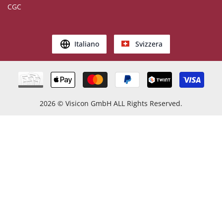
CGC
Italiano
Svizzera
2026
© Visicon GmbH ALL Rights Reserved.