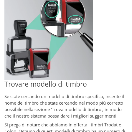
Trovare modello di timbro
Se state cercando un modello di timbro specifico, inserite il
nome del timbro che state cercando nel modo più corretto
possibile nella sezione 'Trova modello di timbro', in modo
che il nostro sistema possa dare i migliori suggerimenti.
Si prega di notare che abbiamo in offerta i timbri Trodat e
Colop. Ognuno di questi modelli di timbro ha un numero di