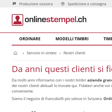
Produzione svizzera
Spedizione e consegna
ORDINARE
MODELLI TIMBRI
TIM
Servizio in sintesi
Nostri clienti
Da anni questi clienti si f
Da molti anni riforniamo con i nostri timbri
aziende grand
dei nostri clienti abituali lo trovate qui. Fidatevi anche v
conveniente.
Siamo il negozio di francobolli più veloce in Svizzera:
Ordi