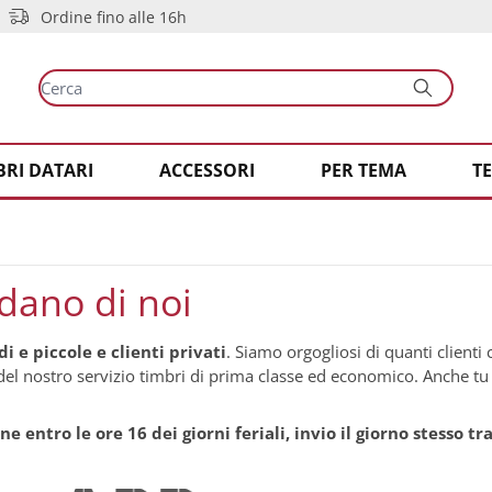
Ordine fino alle 16h
BRI DATARI
ACCESSORI
PER TEMA
T
idano di noi
i e piccole e clienti privati
. Siamo orgogliosi di quanti clienti
oi del nostro servizio timbri di prima classe ed economico. Anche tu
ne entro le ore 16 dei giorni feriali, invio il giorno stesso t