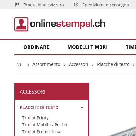
Produzione svizzera
Spedizione e consegna
ORDINARE
MODELLI TIMBRI
TIM
Assortimento
Accessori
Placche di testo
ACCESSORI
PLACCHE DI TESTO
Trodat Printy
Trodat Mobile / Pocket
Trodat Professional