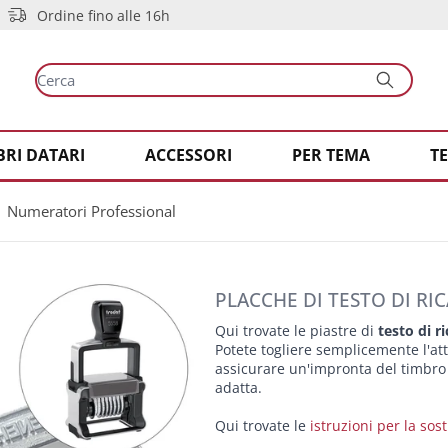
Ordine fino alle 16h
BRI DATARI
ACCESSORI
PER TEMA
T
Numeratori Professional
PLACCHE DI TESTO DI R
Qui trovate le piastre di
testo di r
Potete togliere semplicemente l'att
assicurare un'impronta del timbro 
adatta.
Qui trovate le
istruzioni per la sos