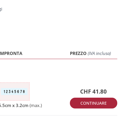
gi
IMPRONTA
PREZZO
(IVA inclusa)
CHF 41.80
CONTINUARE