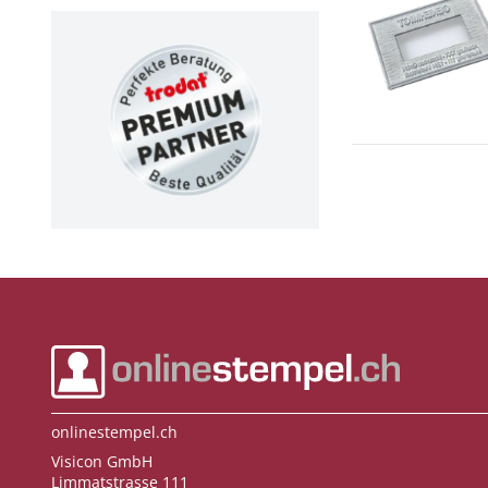
onlinestempel.ch
Visicon GmbH
Limmatstrasse 111