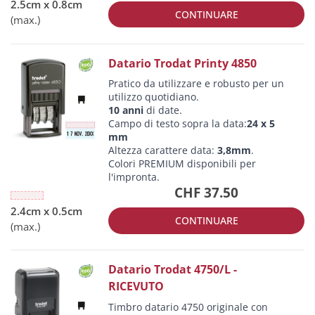
CONTINUARE
Datario Trodat Printy 4850
Pratico da utilizzare e robusto per un
utilizzo quotidiano.
10 anni
di date.
Campo di testo sopra la data:
24 x 5
mm
Altezza carattere data:
3,8mm
.
Colori PREMIUM disponibili per
l'impronta.
CHF 37.50
CONTINUARE
Datario Trodat 4750/L -
RICEVUTO
Timbro datario 4750 originale con