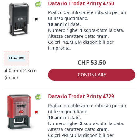
Datario Trodat Printy 4750
Pratico da utilizzare e robusto per un
utilizzo quotidiano.
10 anni
di date.
Numero righe:
1
sopra/sotto la data.
Altezza carattere data:
4mm
.
Colori PREMIUM disponibili per
l'impronta.
CHF 53.50
CONTINUARE
Datario Trodat Printy 4729
Pratico da utilizzare e robusto per un
utilizzo quotidiano.
10 anni
di date.
Numero righe:
2
sopra/sotto la data.
Altezza carattere data:
3mm
.
Colori PREMIUM disponibili per