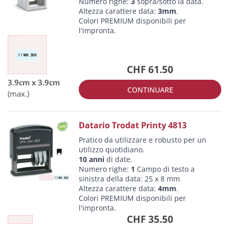
Numero righe:
3
sopra/sotto la data.
Altezza carattere data:
3mm
.
Colori PREMIUM disponibili per
l'impronta.
CHF 61.50
CONTINUARE
Datario Trodat Printy 4813
Pratico da utilizzare e robusto per un
utilizzo quotidiano.
10 anni
di date.
Numero righe:
1
Campo di testo a
sinistra della data: 25 x 8 mm
Altezza carattere data:
4mm
.
Colori PREMIUM disponibili per
l'impronta.
CHF 35.50