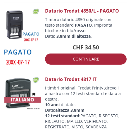
Datario Trodat 4850/L - PAGATO
Timbro datario 4850 originale con
testo standard
PAGATO
. Impronta
bicolore in blu/rosso.
Data:
3,8mm di altezza
.
CHF 34.50
CONTINUARE
Datario Trodat 4817 IT
I timbri originali Trodat Printy girevoli
a nastro con 12 testi standard e data a
destra.
10 anni
di date.
Data:
altezza 3,8mm
12 testi standard:
PAGATO, RISPOSTO,
RICEVUTO, MAILED, VERIFICATO,
REGISTRATO, VISTO, SCADENZA,