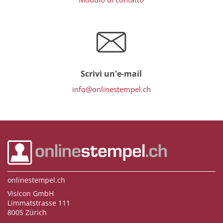
Scrivi un'e-mail
info@onlinestempel.ch
onlinestempel.ch
Visicon GmbH
Limmatstrasse 111
8005 Zürich