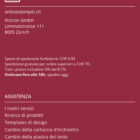
onlinestempel.ch
Visicon GmbH
Limmatstrasse 111
8005 Zürich
Spese di spedizione forfettarie: CHF 4.95
Spedizione gratuita per ordini superiori a CHF 70.-
Tutti i prezzi includono IVA del 8,1%
Ordinato fino alle 16h
, spedito oggi
ASSISTENZA
I nostri servizi
Ricerca di prodotti
Templates di design
Cambio della cartuccia d'inchiostro
Cambio della piastra del testo