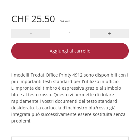
CHF 25.50
IVA incl.
-
+
Aggiungi al carrello
I modelli Trodat Office Printy 4912 sono disponibili con i
più importanti testi standard per l'utilizzo in ufficio.
L'impronta del timbro è espressiva grazie al simbolo
blu e al testo rosso. Questo vi permette di dotare
rapidamente i vostri documenti del testo standard
desiderato. La cartuccia d'inchiostro blu/rossa già
integrata può successivamente essere sostituita senza
problemi.