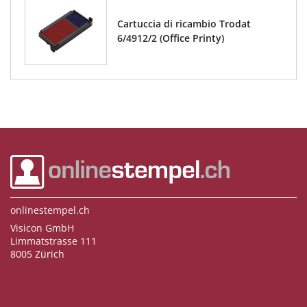
Cartuccia di ricambio Trodat
6/4912/2 (Office Printy)
onlinestempel.ch
Visicon GmbH
Limmatstrasse 111
8005 Zürich