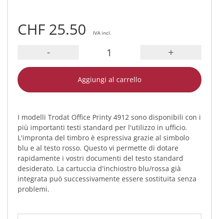
CHF 25.50
IVA incl.
-
+
Aggiungi al carrello
I modelli Trodat Office Printy 4912 sono disponibili con i
più importanti testi standard per l'utilizzo in ufficio.
L'impronta del timbro è espressiva grazie al simbolo
blu e al testo rosso. Questo vi permette di dotare
rapidamente i vostri documenti del testo standard
desiderato. La cartuccia d'inchiostro blu/rossa già
integrata può successivamente essere sostituita senza
problemi.