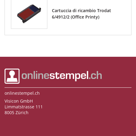
Cartuccia di ricambio Trodat
6/4912/2 (Office Printy)
onlinestempel.ch
Visicon GmbH
Limmatstrasse 111
8005 Zürich