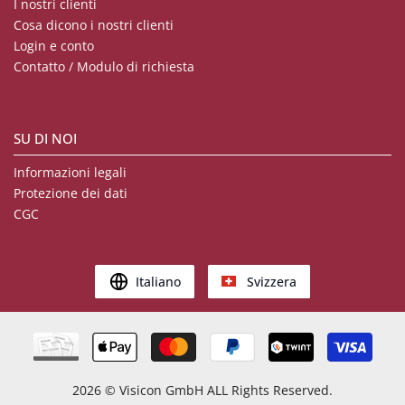
I nostri clienti
Cosa dicono i nostri clienti
Login e conto
Contatto / Modulo di richiesta
SU DI NOI
Informazioni legali
Protezione dei dati
CGC
Italiano
Svizzera
2026
© Visicon GmbH ALL Rights Reserved.