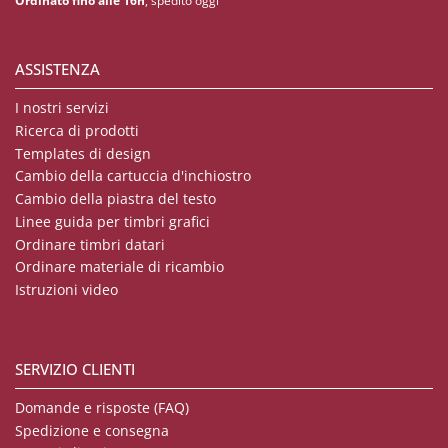
Ordinato fino alle 16h
, spedito oggi
ASSISTENZA
I nostri servizi
Ricerca di prodotti
Templates di design
Cambio della cartuccia d'inchiostro
Cambio della piastra del testo
Linee guida per timbri grafici
Ordinare timbri datari
Ordinare materiale di ricambio
Istruzioni video
SERVIZIO CLIENTI
Domande e risposte (FAQ)
Spedizione e consegna