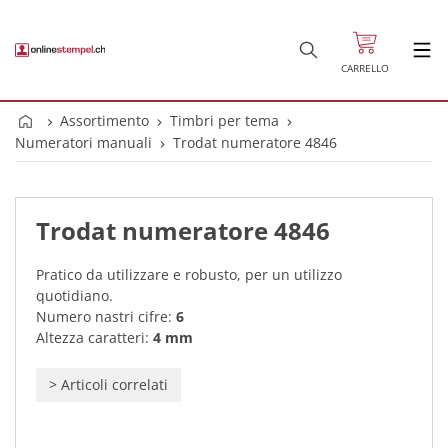
CARRELLO
Assortimento
Timbri per tema
Numeratori manuali
Trodat numeratore 4846
Trodat numeratore 4846
Pratico da utilizzare e robusto, per un utilizzo
quotidiano.
Numero nastri cifre:
6
Altezza caratteri:
4 mm
>
Articoli correlati