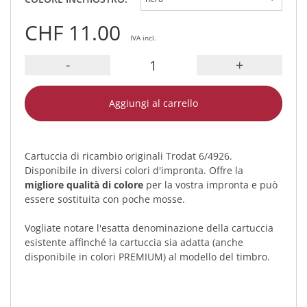
CHF 11.00
IVA incl.
-
+
Aggiungi al carrello
Cartuccia di ricambio originali Trodat 6/4926.
Disponibile in diversi colori d'impronta. Offre la
migliore qualità di colore
per la vostra impronta e può
essere sostituita con poche mosse.
Vogliate notare l'esatta denominazione della cartuccia
esistente affinché la cartuccia sia adatta (anche
disponibile in colori PREMIUM) al modello del timbro.