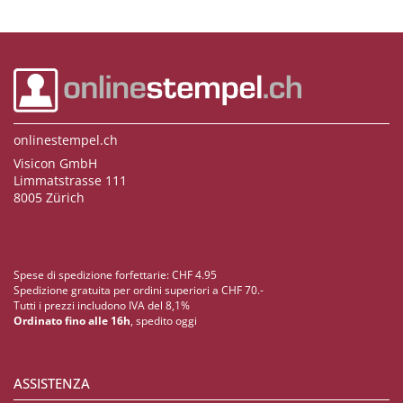
onlinestempel.ch
Visicon GmbH
Limmatstrasse 111
8005 Zürich
Spese di spedizione forfettarie: CHF 4.95
Spedizione gratuita per ordini superiori a CHF 70.-
Tutti i prezzi includono IVA del 8,1%
Ordinato fino alle 16h
, spedito oggi
ASSISTENZA