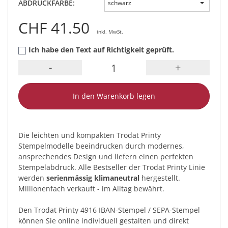
ABDRUCKFARBE:
schwarz
CHF 41.50
inkl. MwSt.
Ich habe den Text auf Richtigkeit geprüft.
-
+
In den Warenkorb legen
Die leichten und kompakten Trodat Printy
Stempelmodelle beeindrucken durch modernes,
ansprechendes Design und liefern einen perfekten
Stempelabdruck. Alle Bestseller der Trodat Printy Linie
werden
serienmässig klimaneutral
hergestellt.
Millionenfach verkauft - im Alltag bewährt.
Den Trodat Printy 4916 IBAN-Stempel / SEPA-Stempel
können Sie online individuell gestalten und direkt