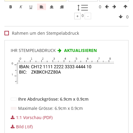
0
B
K
U
+
0
-
0
Rahmen um den Stempelabdruck
IHR STEMPELABDRUCK
AKTUALISIEREN
Ihre Abdruckgrösse: 6.9cm x 0.9cm
Maximale Grösse: 6.9cm x 0.9cm
1:1 Vorschau (PDF)
Bild (.tif)