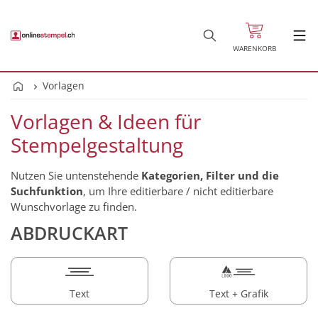
WARENKORB
Vorlagen
Vorlagen & Ideen für
Stempelgestaltung
Nutzen Sie untenstehende
Kategorien, Filter und die
Suchfunktion
, um Ihre editierbare / nicht editierbare
Wunschvorlage zu finden.
ABDRUCKART
Text
Text + Grafik