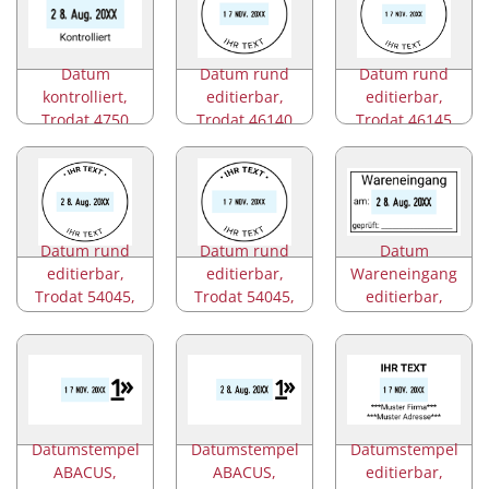
Datum
Datum rund
Datum rund
kontrolliert,
editierbar,
editierbar,
Trodat 4750
Trodat 46140
Trodat 46145
Datum rund
Datum rund
Datum
editierbar,
editierbar,
Wareneingang
Trodat 54045,
Trodat 54045,
editierbar,
4.5cm
4cm
Trodat 5440
Datumstempel
Datumstempel
Datumstempel
ABACUS,
ABACUS,
editierbar,