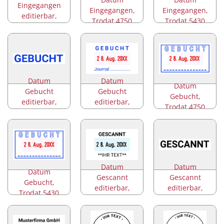
Eingegangen
Eingegangen,
Eingegangen,
editierbar,
Trodat 4750
Trodat 5430
Trodat 5430
Datum
Datum
Datum
Gebucht
Gebucht
Gebucht,
editierbar,
editierbar,
Trodat 4750
Trodat 4850
Trodat 5430
Datum
Datum
Datum
Gescannt
Gescannt
Gebucht,
editierbar,
editierbar,
Trodat 5430
Trodat 4750
Trodat 4850