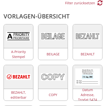
Filter zurücksetzen
VORLAGEN-ÜBERSICHT
A-Priority
BEILAGE
BEZAHLT
Stempel
Datum
BEZAHLT,
COPY
Adresse,
editierbar
Trodat 5474