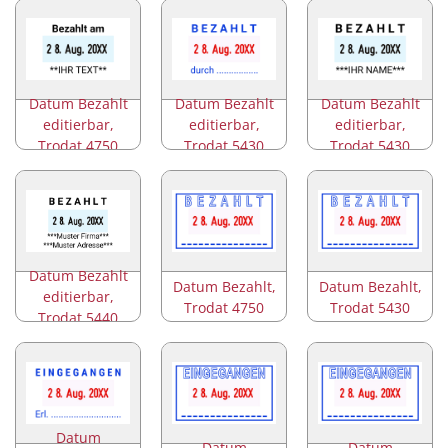
Datum Bezahlt
Datum Bezahlt
Datum Bezahlt
editierbar,
editierbar,
editierbar,
Trodat 4750
Trodat 5430
Trodat 5430
Datum Bezahlt
Datum Bezahlt,
Datum Bezahlt,
editierbar,
Trodat 4750
Trodat 5430
Trodat 5440
Datum
Datum
Datum