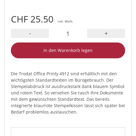
CHF 25.50
inkl. MwSt.
-
+
In den Warenkorb legen
Die Trodat Office Printy 4912 sind erhältlich mit den
wichtigsten Standardtexten im Bürogebrauch. Der
Stempelabdruck ist ausdruckstark dank blauem Symbol
und rotem Text. So versehen Sie rasch Ihre Dokumente
mit dem gewünschten Standardtext. Das bereits
integrierte blau/rote Stempelkissen lässt sich später bei
Bedarf problemlos austauschen.