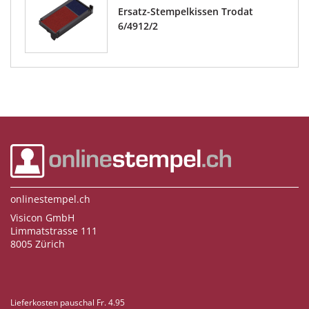
Ersatz-Stempelkissen Trodat
6/4912/2
onlinestempel.ch
Visicon GmbH
Limmatstrasse 111
8005 Zürich
Lieferkosten pauschal Fr. 4.95