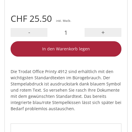
CHF 25.50
inkl. MwSt.
-
+
In den Warenkorb legen
Die Trodat Office Printy 4912 sind erhältlich mit den
wichtigsten Standardtexten im Bürogebrauch. Der
Stempelabdruck ist ausdruckstark dank blauem Symbol
und rotem Text. So versehen Sie rasch Ihre Dokumente
mit dem gewünschten Standardtext. Das bereits
integrierte blau/rote Stempelkissen lässt sich später bei
Bedarf problemlos austauschen.