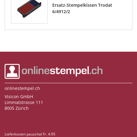
Ersatz-Stempelkissen Trodat
6/4912/2
onlinestempel.ch
Visicon GmbH
Limmatstrasse 111
8005 Zürich
Lieferkosten pauschal Fr. 4.95