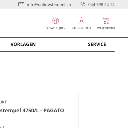
info@onlinestempel.ch
044 798 24 14
SPRACHE (DE)
MEIN KONTO
WARENKORB
VORLAGEN
SERVICE
UKT
stempel 4750/L - PAGATO