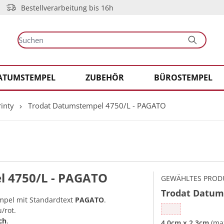
Bestellverarbeitung bis 16h
ATUMSTEMPEL
ZUBEHÖR
BÜROSTEMPEL
inty
Trodat Datumstempel 4750/L - PAGATO
l 4750/L - PAGATO
GEWÄHLTES PROD
Trodat Datum
empel mit Standardtext
PAGATO
.
/rot.
ch
.