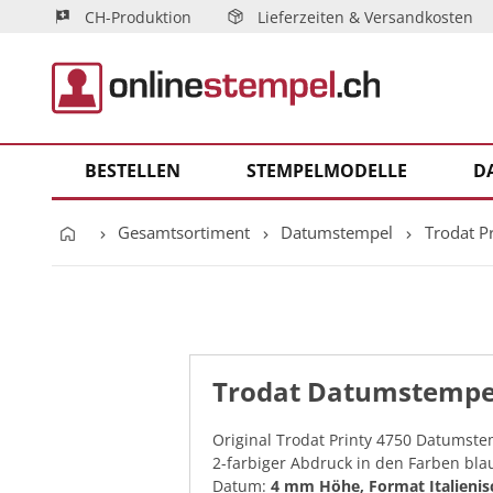
CH-Produktion
Lieferzeiten & Versandkosten
BESTELLEN
STEMPELMODELLE
D
Gesamtsortiment
Datumstempel
Trodat Pr
Trodat Datumstempe
Original Trodat Printy 4750 Datumst
2-farbiger Abdruck in den Farben blau
Datum:
4 mm Höhe, Format Italienis