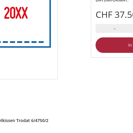
CHF 37.5
-
In
lkissen Trodat 6/4750/2