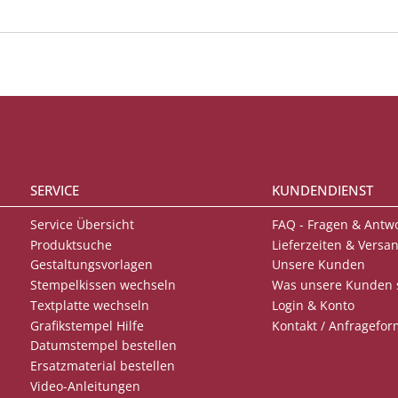
SERVICE
KUNDENDIENST
Service Übersicht
FAQ - Fragen & Antw
Produktsuche
Lieferzeiten & Versa
Gestaltungsvorlagen
Unsere Kunden
Stempelkissen wechseln
Was unsere Kunden 
Textplatte wechseln
Login & Konto
Grafikstempel Hilfe
Kontakt / Anfragefor
Datumstempel bestellen
Ersatzmaterial bestellen
Video-Anleitungen