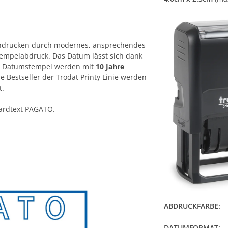
indrucken durch modernes, ansprechendes
tempelabdruck. Das Datum lässt sich dank
ere Datumstempel werden mit
10 Jahre
e Bestseller der Trodat Printy Linie werden
t.
ardtext PAGATO.
ABDRUCKFARBE:
DATUMFORMAT: