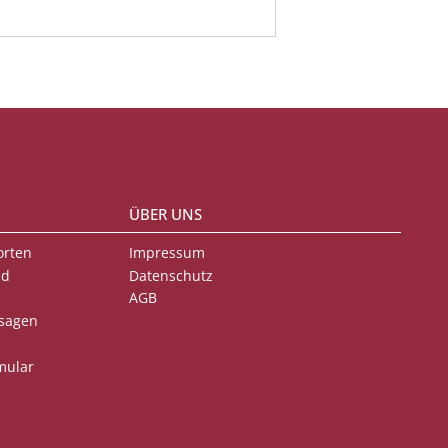
ÜBER UNS
orten
Impressum
nd
Datenschutz
AGB
sagen
mular