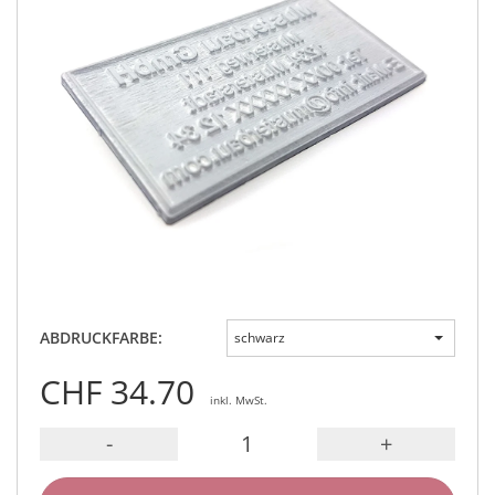
ABDRUCKFARBE:
schwarz
CHF 34.70
inkl. MwSt.
-
+