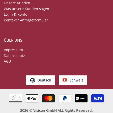
Unsere Kunden
Was unsere Kunden sagen
Login & Konto
Kontakt / Anfrageformular
ÜBER UNS
Impressum
Datenschutz
AGB
Deutsch
Schweiz
2026
© Visicon GmbH ALL Rights Reserved.