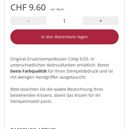
CHF 9.60
inkl. MwSt.
-
+
In den Warenkorb legen
Original-Ersatzstempelkissen Colop E/55. In
unterschiedlichen Abdruckfarben erhältlich. Bietet
beste Farbqualität
für Ihren Stempelabdruck und ist
mit wenigen Handgriffen ausgetauscht.
Bitte beachten Sie die exakte Bezeichnung Ihres
bestehenden Kissens, damit das Kissen für Ihr
Stempelmodell passt.